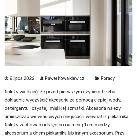
8 lipca 2022
Paweł Kowalkiewicz
Porady
Należy wiedzieć, że przed pierwszym użyciem trzeba
dokładnie wyczyścić akcesoria za pomocą ciepłej wody,
detergentu i czystej, miękkiej szmatki. Akcesoria należy
umieszczać we właściwych miejscach wewnątrz piekarnika.
Należy zachować odstęp co najmniej 1 cm między
akcesorium a dnem piekarnika lub innym akcesorium. Przy