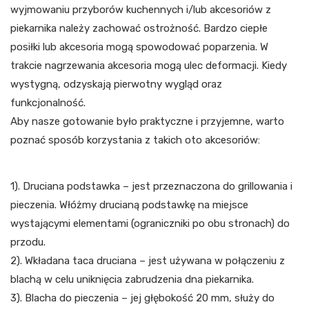
wyjmowaniu przyborów kuchennych i/lub akcesoriów z
piekarnika należy zachować ostrożność. Bardzo ciepłe
posiłki lub akcesoria mogą spowodować poparzenia. W
trakcie nagrzewania akcesoria mogą ulec deformacji. Kiedy
wystygną, odzyskają pierwotny wygląd oraz
funkcjonalność.
Aby nasze gotowanie było praktyczne i przyjemne, warto
poznać sposób korzystania z takich oto akcesoriów:
1). Druciana podstawka – jest przeznaczona do grillowania i
pieczenia. Włóżmy drucianą podstawkę na miejsce
wystającymi elementami (ograniczniki po obu stronach) do
przodu.
2). Wkładana taca druciana – jest używana w połączeniu z
blachą w celu uniknięcia zabrudzenia dna piekarnika.
3). Blacha do pieczenia – jej głębokość 20 mm, służy do