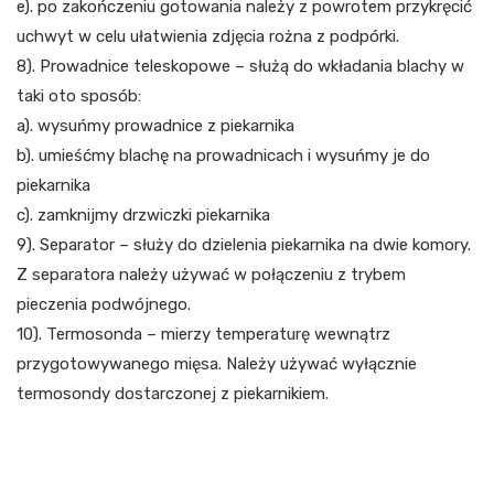
e). po zakończeniu gotowania należy z powrotem przykręcić
uchwyt w celu ułatwienia zdjęcia rożna z podpórki.
8). Prowadnice teleskopowe – służą do wkładania blachy w
taki oto sposób:
a). wysuńmy prowadnice z piekarnika
b). umieśćmy blachę na prowadnicach i wysuńmy je do
piekarnika
c). zamknijmy drzwiczki piekarnika
9). Separator – służy do dzielenia piekarnika na dwie komory.
Z separatora należy używać w połączeniu z trybem
pieczenia podwójnego.
10). Termosonda – mierzy temperaturę wewnątrz
przygotowywanego mięsa. Należy używać wyłącznie
termosondy dostarczonej z piekarnikiem.