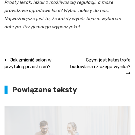
Prosty leżak, leżak z możliwością regulacji, a może
prawdziwe ogrodowe łoże? Wybór należy do nas.
Najważniejsze jest to, że każdy wybór będzie wyborem
dobrym. Przyjemnego wypoczynku!
Nawigacja
Jak zmienić salon w
Czym jest katastrofa
przytulną przestrzeń?
budowlana i z czego wynika?
wpisu
Powiązane teksty