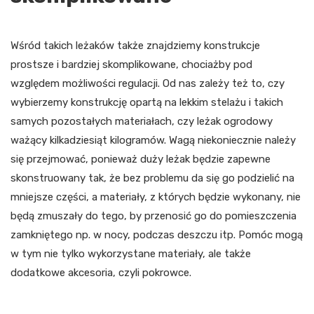
Wśród takich leżaków także znajdziemy konstrukcje
prostsze i bardziej skomplikowane, chociażby pod
względem możliwości regulacji. Od nas zależy też to, czy
wybierzemy konstrukcję opartą na lekkim stelażu i takich
samych pozostałych materiałach, czy leżak ogrodowy
ważący kilkadziesiąt kilogramów. Wagą niekoniecznie należy
się przejmować, ponieważ duży leżak będzie zapewne
skonstruowany tak, że bez problemu da się go podzielić na
mniejsze części, a materiały, z których będzie wykonany, nie
będą zmuszały do tego, by przenosić go do pomieszczenia
zamkniętego np. w nocy, podczas deszczu itp. Pomóc mogą
w tym nie tylko wykorzystane materiały, ale także
dodatkowe akcesoria, czyli pokrowce.