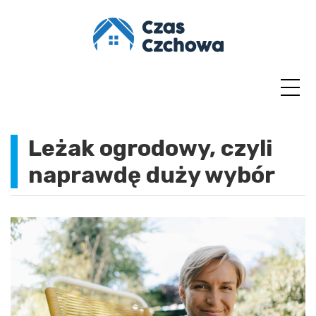
Skip
to
content
Leżak ogrodowy, czyli
naprawdę duży wybór