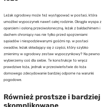
Leżak ogrodowy może też występować w postaci, która
umożliwi wypoczynek nawet całej rodzinie. Okrągła wyspa z
oparciem i osłoną przeciwsłoneczną, leżak z baldachimem i
dachem chroniący nas nie tylko przed spojrzeniami
sąsiadów i niespodziewanymi gośćmi np. w postaci
owadów, leżak składający się z części, który szybko
zmienimy w ogrodowy zestaw wypoczynkowy? Na pewno
wybierzemy coś dla siebie. Te konstrukcje to wręcz
prawdziwe łoża, jednak w przeciwieństwie do łoża
domowego zdecydowanie bardziej odporne na warunki
pogodowe.
Również prostsze i bardziej
skomplikowane