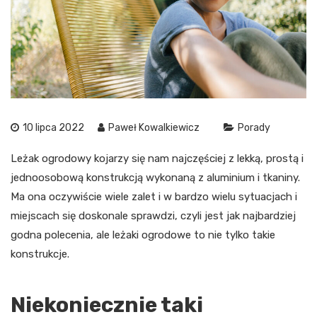
10 lipca 2022
Paweł Kowalkiewicz
Porady
Leżak ogrodowy kojarzy się nam najczęściej z lekką, prostą i
jednoosobową konstrukcją wykonaną z aluminium i tkaniny.
Ma ona oczywiście wiele zalet i w bardzo wielu sytuacjach i
miejscach się doskonale sprawdzi, czyli jest jak najbardziej
godna polecenia, ale leżaki ogrodowe to nie tylko takie
konstrukcje.
Niekoniecznie taki