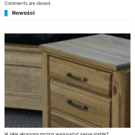
Comments are closed.
Nowości
W jakie akcesoria można wyposażyć swoje meble?