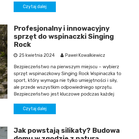
Czytaj dalej
Profesjonalny i innowacyjny
sprzęt do wspinaczki Singing
Rock
25 kwietnia 2024
Paweł Kowalkiewicz
Bezpieczeństwo na pierwszym miejscu – wybierz
sprzęt wspinaczkowy Singing Rock Wspinaczka to
sport, który wymaga nie tylko umiejętności i siły,
ale przede wszystkim odpowiedniego sprzętu.
Bezpieczeństwo jest kluczowe podczas każdej
Czytaj dalej
Jak powstają silikaty? Budowa
domu w zgodzie z naturą