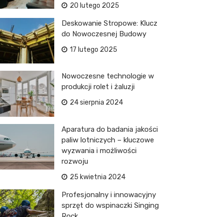
20 lutego 2025
Deskowanie Stropowe: Klucz
do Nowoczesnej Budowy
17 lutego 2025
Nowoczesne technologie w
produkcji rolet i żaluzji
24 sierpnia 2024
Aparatura do badania jakości
paliw lotniczych – kluczowe
wyzwania i możliwości
rozwoju
25 kwietnia 2024
Profesjonalny i innowacyjny
sprzęt do wspinaczki Singing
Rock