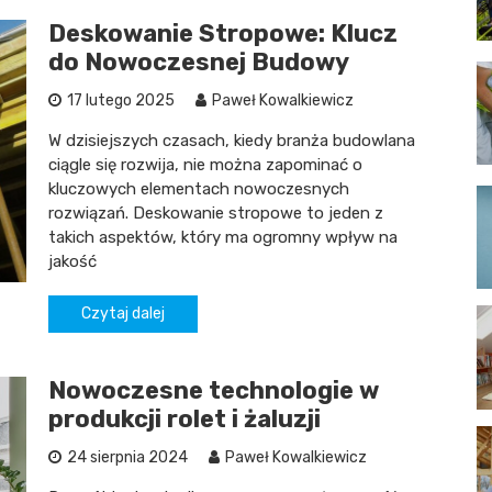
Deskowanie Stropowe: Klucz
do Nowoczesnej Budowy
17 lutego 2025
Paweł Kowalkiewicz
W dzisiejszych czasach, kiedy branża budowlana
ciągle się rozwija, nie można zapominać o
kluczowych elementach nowoczesnych
rozwiązań. Deskowanie stropowe to jeden z
takich aspektów, który ma ogromny wpływ na
jakość
Czytaj dalej
Nowoczesne technologie w
produkcji rolet i żaluzji
24 sierpnia 2024
Paweł Kowalkiewicz