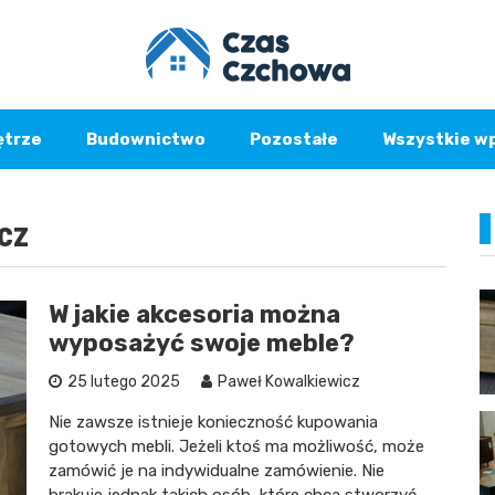
ętrze
Budownictwo
Pozostałe
Wszystkie w
cz
W jakie akcesoria można
wyposażyć swoje meble?
25 lutego 2025
Paweł Kowalkiewicz
Nie zawsze istnieje konieczność kupowania
gotowych mebli. Jeżeli ktoś ma możliwość, może
zamówić je na indywidualne zamówienie. Nie