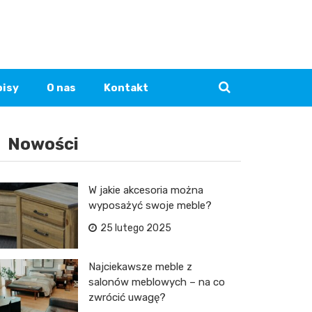
pisy
O nas
Kontakt
Nowości
W jakie akcesoria można
wyposażyć swoje meble?
25 lutego 2025
Najciekawsze meble z
salonów meblowych – na co
zwrócić uwagę?