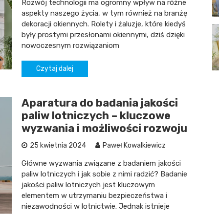
Rozwój technologii ma ogromny wpływ na różne
aspekty naszego życia, w tym również na branżę
dekoracji okiennych. Rolety i żaluzje, które kiedyś
były prostymi przesłonami okiennymi, dziś dzięki
nowoczesnym rozwiązaniom
Czytaj dalej
Aparatura do badania jakości
paliw lotniczych – kluczowe
wyzwania i możliwości rozwoju
25 kwietnia 2024
Paweł Kowalkiewicz
Główne wyzwania związane z badaniem jakości
paliw lotniczych i jak sobie z nimi radzić? Badanie
jakości paliw lotniczych jest kluczowym
elementem w utrzymaniu bezpieczeństwa i
niezawodności w lotnictwie. Jednak istnieje