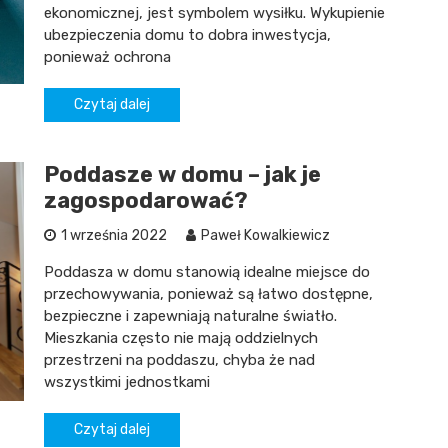
ekonomicznej, jest symbolem wysiłku. Wykupienie
ubezpieczenia domu to dobra inwestycja,
ponieważ ochrona
Czytaj dalej
Poddasze w domu – jak je
zagospodarować?
1 września 2022
Paweł Kowalkiewicz
Poddasza w domu stanowią idealne miejsce do
przechowywania, ponieważ są łatwo dostępne,
bezpieczne i zapewniają naturalne światło.
Mieszkania często nie mają oddzielnych
przestrzeni na poddaszu, chyba że nad
wszystkimi jednostkami
Czytaj dalej