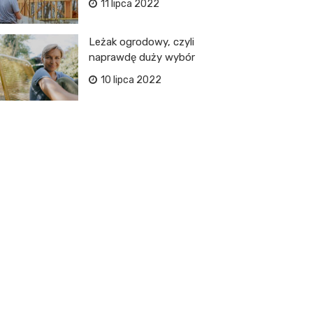
11 lipca 2022
Leżak ogrodowy, czyli
naprawdę duży wybór
10 lipca 2022