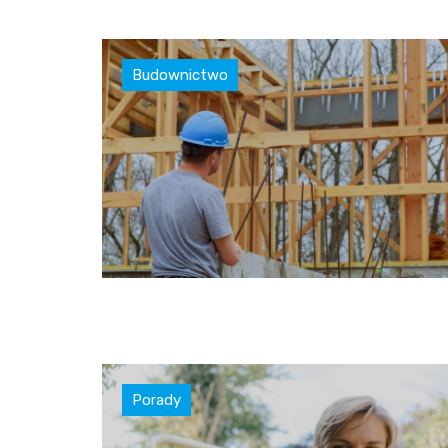
Budownictwo
Porady