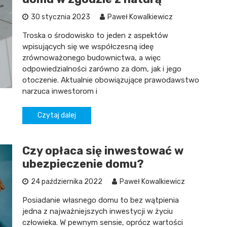
30 stycznia 2023
Paweł Kowalkiewicz
Troska o środowisko to jeden z aspektów
wpisujących się we współczesną ideę
zrównoważonego budownictwa, a więc
odpowiedzialności zarówno za dom, jak i jego
otoczenie. Aktualnie obowiązujące prawodawstwo
narzuca inwestorom i
Czytaj dalej
Czy opłaca się inwestować w
ubezpieczenie domu?
24 października 2022
Paweł Kowalkiewicz
Posiadanie własnego domu to bez wątpienia
jedna z najważniejszych inwestycji w życiu
człowieka. W pewnym sensie, oprócz wartości