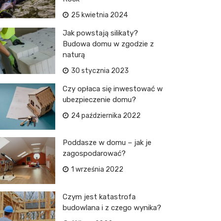
25 kwietnia 2024
Jak powstają silikaty?
Budowa domu w zgodzie z
naturą
30 stycznia 2023
Czy opłaca się inwestować w
ubezpieczenie domu?
24 października 2022
Poddasze w domu – jak je
zagospodarować?
1 września 2022
Czym jest katastrofa
budowlana i z czego wynika?